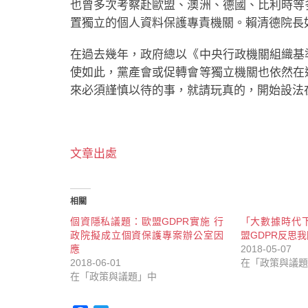
也曾多次考察赴歐盟、澳洲、德國、比利時等
置獨立的個人資料保護專責機關。賴清德院長
在過去幾年，政府總以《中央行政機關組織基
使如此，黨產會或促轉會等獨立機關也依然在
來必須謹慎以待的事，就請玩真的，開始設法
文章出處
相關
個資隱私議題：歐盟GDPR實施 行
「大數據時代
政院擬成立個資保護專案辦公室因
盟GDPR反思
應
2018-05-07
2018-06-01
在「政策與議題
在「政策與議題」中