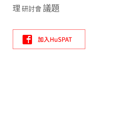
議題
理
研討會