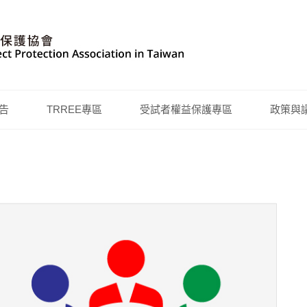
告
TRREE專區
受試者權益保護專區
政策與