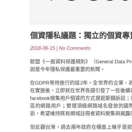
個資隱私議題：獨立的個資專
2018-06-15 | No Comments
歐盟《一般資料保護規則》（General Data Pro
說是今年隱私保護最重要的新聞。
在GDPR等待施行的這2年，全世界的企業
在實施後，立即就在世界各國引發了一些後續效
facebook搜集用戶個資的方式提起鉅額訴
區的網路用戶；管理頂級網路域名發放的國際組
訴，希望維持既有網域註冊者資料搜集與揭露
但反觀台灣，過去兩年政府在檯面上幾乎是寂