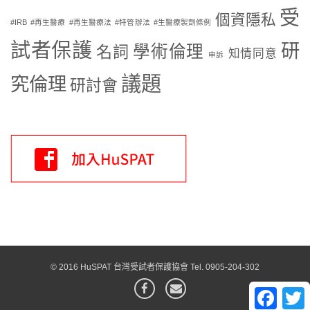
受
個資隱私
#IRB
#再生醫療
#再生醫療法
#特管辦法
#生醫療製劑條例
試者保護
研
學術倫理
名詞
知情同意
申訴
議題
究倫理
研討會
© 2016 HuSPAT 台灣受試者保護協會 Tel. 0905-204-302
Faceb
T