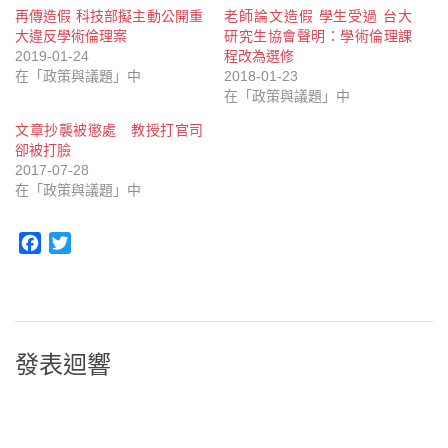
再傳造假 科技部擬主動公開重
老師論文造假 學生受過 台大
大違反學術倫理案
研究生協會聲明：學術倫理課
2019-01-24
程改為選修
在「政策與議題」中
2018-01-23
在「政策與議題」中
文章抄襲被懲處 教授打官司
卻被打臉
2017-07-28
在「政策與議題」中
Facebook
Twitter
發表迴響