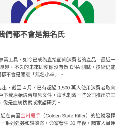
我們都不會是無名氏
專業工具，如今已成為直接面向消費者的產品。最近一
趣，不久的未來即使你沒有做 DNA 測試，技術仍能
們都不會是隨意「無名小卒」。.
指出，截至 4 月，已有超過 1,500 萬人使用消費者取向
戶下載原始遺傳訊息文件，這也刺激一些公司推出第三
，像是血統搜索或家譜研究。
最近在美國
金州殺手
（Golden State Killer）的追蹤發揮
代犯下一系列強姦和謀殺案，命案發生 30 年後，調查人員運