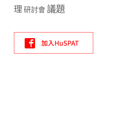
議題
理
研討會