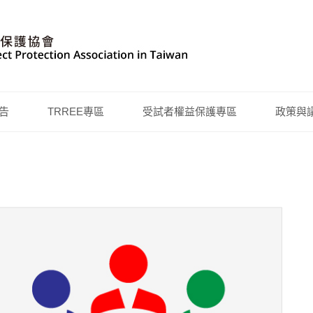
告
TRREE專區
受試者權益保護專區
政策與