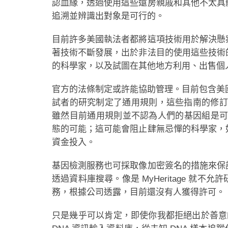
認血緣，透過使用這些遠房親戚和其他不太具
追溯並辨識出對象是可行的。
目前許多美國執法者都將這項技術用於解決懸
著技術不斷發展，出於非法目的使用這些技術
的科學家，以及試圖在其他地方利用、出售個
官方的法條制定或許能協助管理。目前包含美
試者的研究制定了通用規則，這些指南的修訂版將於
雖然目前通用規則並不認為人們的基因組是可
態的可能；這可能會阻止肆無忌憚的科學家，
資金投入。
基因檢測服務也可採取像加密簽名的措施來保
透過資料庫搜尋。像是 MyHeritage 就
務，根據公司透露，目前還沒有人獲得許可。
只是幾乎可以肯定，即使你我都拒絕出於善意的免