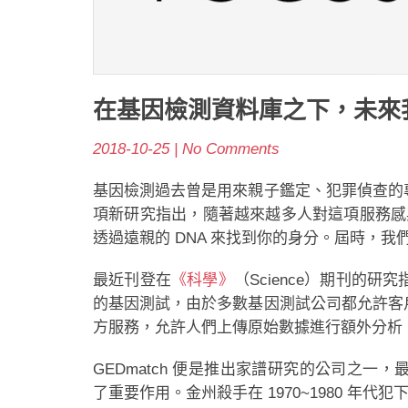
在基因檢測資料庫之下，未來
2018-10-25 | No Comments
基因檢測過去曾是用來親子鑑定、犯罪偵查的
項新研究指出，隨著越來越多人對這項服務感興
透過遠親的 DNA 來找到你的身分。屆時，我
最近刊登在
《科學》
（Science）期刊的研究
的基因測試，由於多數基因測試公司都允許客
方服務，允許人們上傳原始數據進行額外分析
GEDmatch 便是推出家譜研究的公司之一，
了重要作用。金州殺手在 1970~1980 年