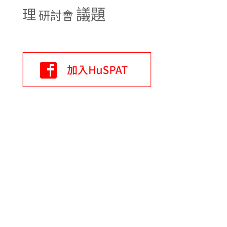
議題
理
研討會