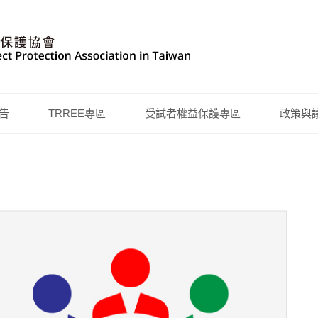
告
TRREE專區
受試者權益保護專區
政策與