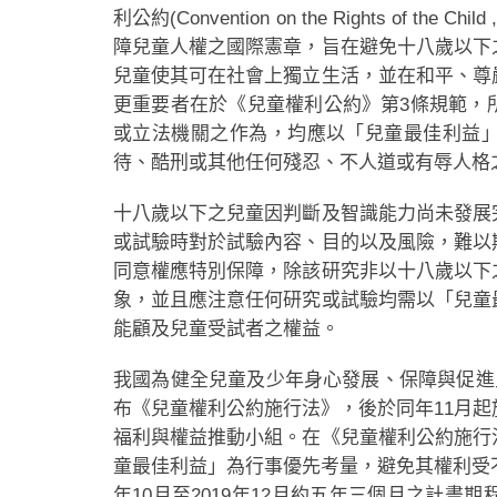
利公約(Convention on the Rights of 
障兒童人權之國際憲章，旨在避免十八歲以下
兒童使其可在社會上獨立生活，並在和平、尊
更重要者在於《兒童權利公約》第3條規範，
或立法機關之作為，均應以「兒童最佳利益
待、酷刑或其他任何殘忍、不人道或有辱人格
十八歲以下之兒童因判斷及智識能力尚未發展
或試驗時對於試驗內容、目的以及風險，難以
同意權應特別保障，除該研究非以十八歲以下
象，並且應注意任何研究或試驗均需以「兒童
能顧及兒童受試者之權益。
我國為健全兒童及少年身心發展、保障與促進兒
布《兒童權利公約施行法》，後於同年11月
福利與權益推動小組。在《兒童權利公約施行
童最佳利益」為行事優先考量，避免其權利受不
年10月至2019年12月約五年三個月之計