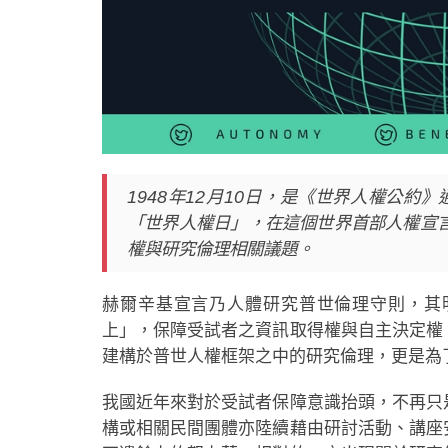
1948
年12月10日，是《世界人權公約》
「世界人權日
」，
在這個世界首部人權宣言
權與研究倫理相關議題。
赫爾辛基宣言乃人體研究普世倫理守則，其
上」，保障受試者之資訊取得權與自主決定權
建構於普世人權框架之中的研究倫理，更是為
我國近年來對於受試者保障意識抬頭，不再只
構或相關民間團體亦陸續藉由研討活動、講座