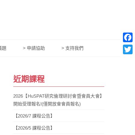
Face
議題
> 申請協助
> 支持我們
Twitt
近期課程
2026【HuSPAT研究倫理研討會暨會員大會】
開始受理報名!(僅開放會會員報名)
【2026/7 課程公告】
【2026/5 課程公告】