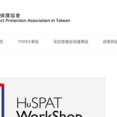
告
TRREE專區
受試者權益保護專區
政策與