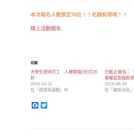
本次報名人數限定70位！！名額有限唷！！
線上活動報名
相關
大學生搏命打工 人體實驗2天打20
已截止報名：【20
針
者權益及個資保
2016-10-11
2018-08-29
在「政策與議題」中
在「最新消息」
Facebook
Twitter