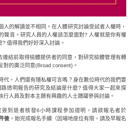
個人的解讀並不相同。在人體研究討論受試者人權時，
的聲音。研究人員的人權該怎麼面對? 人權就是你有權
麼? 值得我們好好深入討論。
議要在去連結前取得檢體提供者的同意，對研究檢體管理有轉
泛同意(Broad consent)。
時代，人們還有隱私權可言嗎？身在數位時代的我們要
路透明報告的研究及結論是什麼? 值得大家一起來探
執行人員及對本主題有興趣的人士踴躍參與討論。
成簽到退者核發6小時課程參加證明，請欲報名者於
件後
，始完成報名手續（因場地座位有限，請及早報名