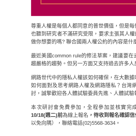
尊重人權是每個人都同意的普世價值，但是每
也聽到研究者不滿研究受限，要求主張其人權
做你想要的嗎? 聯合國兩人權公約的內容是什
最近美國common rule的修法草案，建
趨嚴格的趨勢。但另一方面又支持過去許多人反對的廣
網路世代中的隱私人權該如何確保，在大數據
如何面對及思考網路人權及網路隱私？台灣網
討，誠摯歡迎各人體試驗委員先進、人體試驗
本次研討會免費參加，全程參加並核實完
10/18(週二)前
為線上報名
，待收到報名確認信
以免向隅），聯絡電話(02)5568-3634。