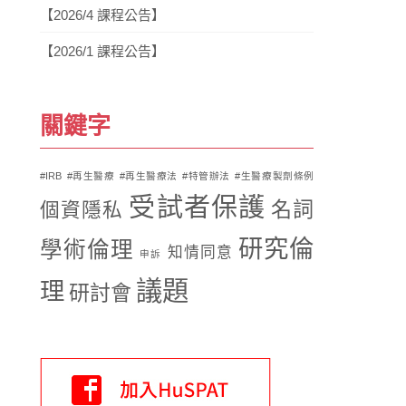
【2026/4 課程公告】
【2026/1 課程公告】
關鍵字
#IRB
#再生醫療
#再生醫療法
#特管辦法
#生醫療製劑條例
受試者保護
名詞
個資隱私
研究倫
學術倫理
知情同意
申訴
議題
理
研討會